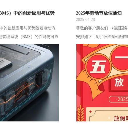
BMS）中的创新应用与优势
2025年劳动节放假通知
2025-04-28
）中的创新应用与优势随着电动汽
尊敬的客户朋友们：根据国务
池管理系统（BMS）的性能与可靠
安排如下：5月1日至5日放假
eRAM）凭借其独特的技术特
祝大家渡过一个轻松愉悦的
决方案，为系统带来高速、高耐用性
失性与随机存取能力的存储器，其