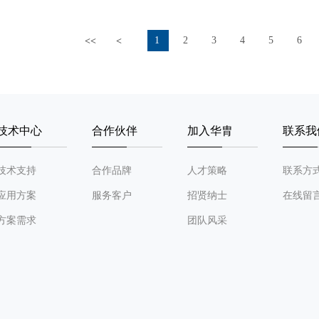
1
2
3
4
5
6
<<
<
技术中心
合作伙伴
加入华胄
联系我
技术支持
合作品牌
人才策略
联系方
应用方案
服务客户
招贤纳士
在线留
方案需求
团队风采