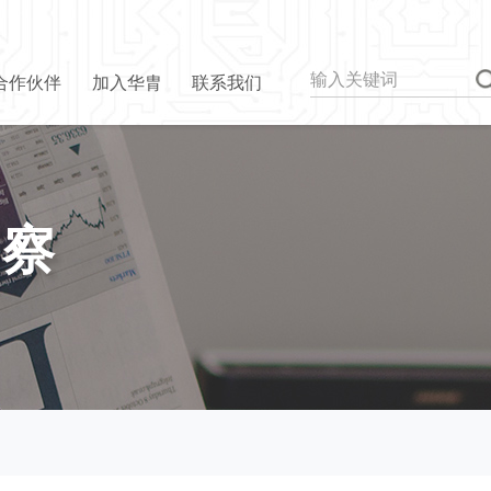
合作伙伴
加入华胄
联系我们
洞察