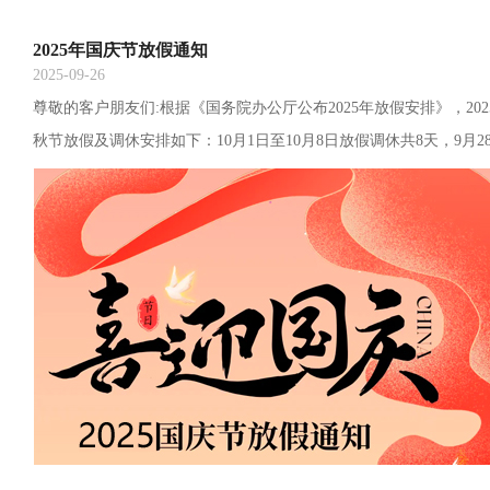
2025年国庆节放假通知
2025-09-26
尊敬的客户朋友们:根据《国务院办公厅公布2025年放假安排》，20
秋节放假及调休安排如下：10月1日至10月8日放假调休共8天，9月2
日）、10月11日（星期六）正常上班。特此通知！提前祝大家国庆
华胄科技有限公司2025/09/26