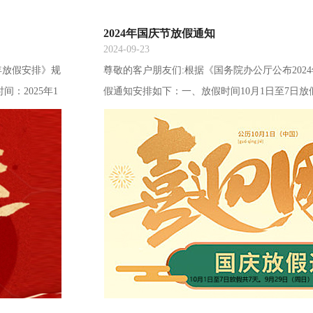
2024年国庆节放假通知
2024-09-23
年放假安排》规
尊敬的客户朋友们:根据《国务院办公厅公布2024
：2025年1
假通知安排如下：一、放假时间10月1日至7日放
休，共8天。2
日）、10月12日（星期六）上班。特此通知！
。特此通知！提
，万事如意！