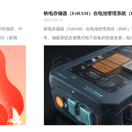
铁电存储器（FeRAM）在电池管理系统（
2025-09-12
25年国庆、中
铁电存储器（FeRAM）在电池管理系统（BMS
8日（星期
车、储能系统及便携式电子设备的快速发展，电
节快乐！深圳市
性要求日益提高。在这一背景下，铁电存储器（F
性，正逐步成为BMS中关键数据存储的理想解
和低功耗等多重优势。FeRAM是一种兼具非易
利用铁电材料的极化特性实现数据