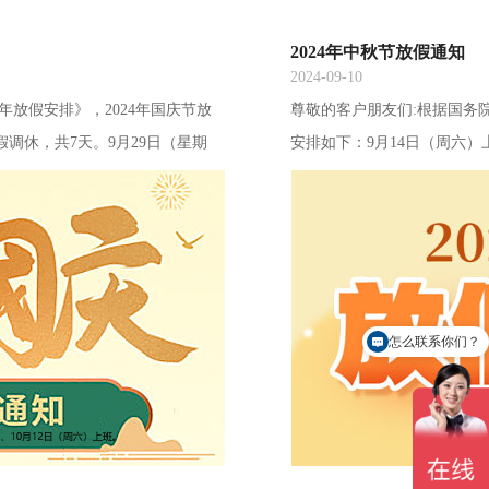
2024年中秋节放假通知
2024-09-10
年放假安排》，2024年国庆节放
尊敬的客户朋友们:根据国务
假调休，共7天。9月29日（星期
安排如下：9月14日（周六）
提前祝大家国庆节快乐！
3天。9月18日（星期三）
月圆人圆事事圆！
怎么联系你们？