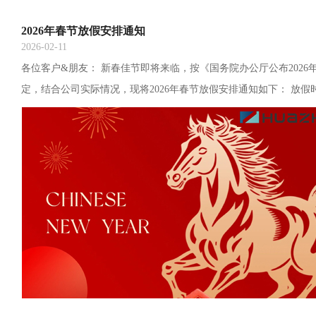
2026年春节放假安排通知
2026-02-11
各位客户&朋友： 新春佳节即将来临，按《国务院办公厅公布2026
定，结合公司实际情况，现将2026年春节放假安排通知如下： 放假时
（廿八）至24日（初八）放假调休，共10天。2月25日（初九）正式开
日（廿七，星期六）、2月28日（十二，星期六）调休上班。特此通
家新春佳节愉快，事业顺心顺意，工作顺顺利利，生活美满，万事