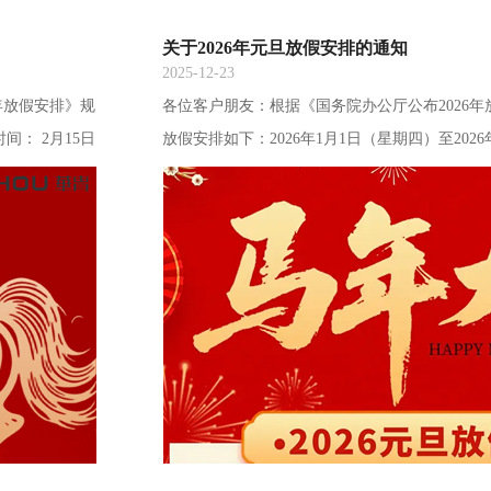
关于2026年元旦放假安排的通知
2025-12-23
年放假安排》规
各位客户朋友：根据《国务院办公厅公布2026年
间： 2月15日
放假安排如下：2026年1月1日（星期四）至20
工。 2月14
3天，1月4日（星期日）正常上班。请各位客户
知！提前祝大
及时为您安排订单出库配送，谢谢！特此通知！
如意！深
科技有限公司2025年12月23日