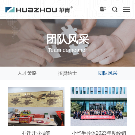
团队风采
Team demeanor
人才策略
招贤纳士
团队风采
乔迁开业抽奖
小华半导体2023年度经销