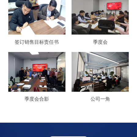
签订销售目标责任书
季度会
季度会合影
公司一角