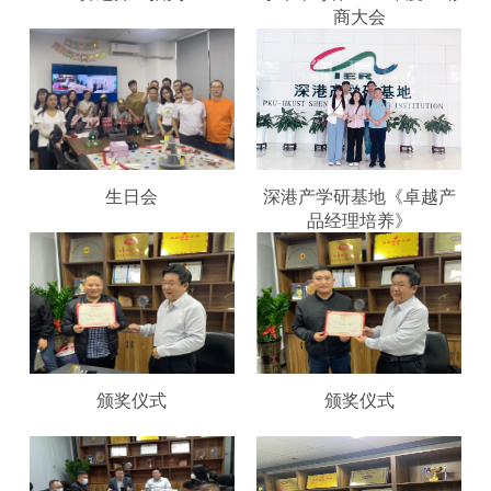
商大会
生日会
深港产学研基地《卓越产
品经理培养》
颁奖仪式
颁奖仪式