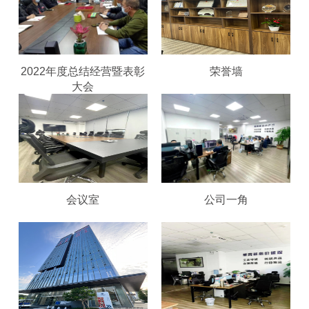
2022年度总结经营暨表彰
荣誉墙
大会
会议室
公司一角