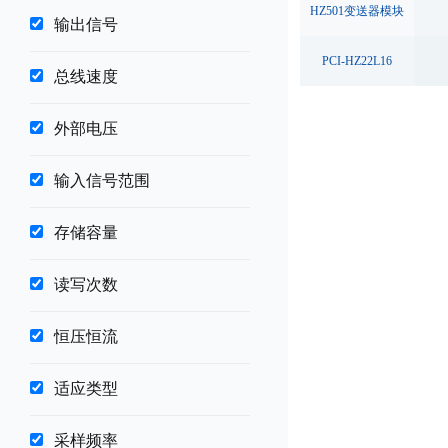
HZ501变送器模块
输出信号
PCI-HZ22L16
总线速度
外部电压
输入信号范围
存储容量
读写次数
恒压恒流
适应类型
采样频率