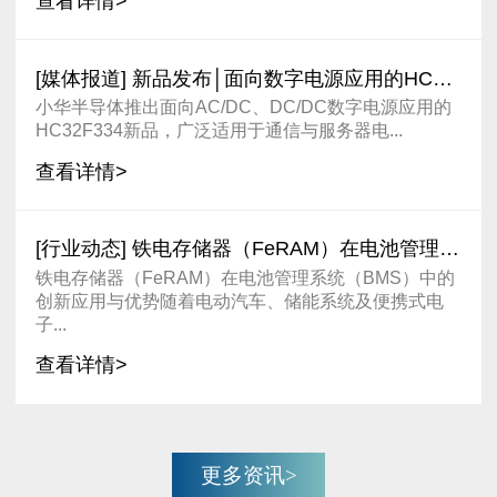
查看详情>
[媒体报道] 新品发布│面向数字电源应用的HC32
F334开始
小华半导体推出面向AC/DC、DC/DC数字电源应用的
HC32F334新品，广泛适用于通信与服务器电...
查看详情>
[行业动态] 铁电存储器（FeRAM）在电池管理系
统（BMS）
铁电存储器（FeRAM）在电池管理系统（BMS）中的
创新应用与优势随着电动汽车、储能系统及便携式电
子...
查看详情>
更多资讯>