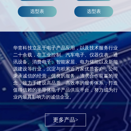
选型表
选型表
华胄科技立足于电子产品应用，以及技术服务行业
二十余载，在工业控制、汽车电子、仪器仪表、通
讯设备、消费电子、智能家居、电力储能以及新能
源建设等行业，沉淀与积累近万家优质客户，公司
秉承诚信的经营，优良的服务，追求合作双赢的理
念，致力于建设高品质、高效率的服务体系，打造
值得信赖的半导体电子产品供应平台，努力成为行
业内最具影响力的诚信企业。
更多产品>