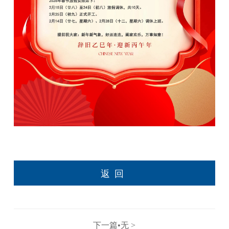
返回
下一篇•无 >