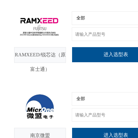
进入选型表
RAMXEED/锐芯达（原
富士通）
进入选型表
南京微盟