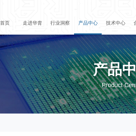
首页
走进华胄
行业洞察
产品中心
技术中心
产品
Product Cen