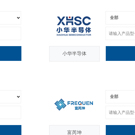
小华半导体
富芮坤