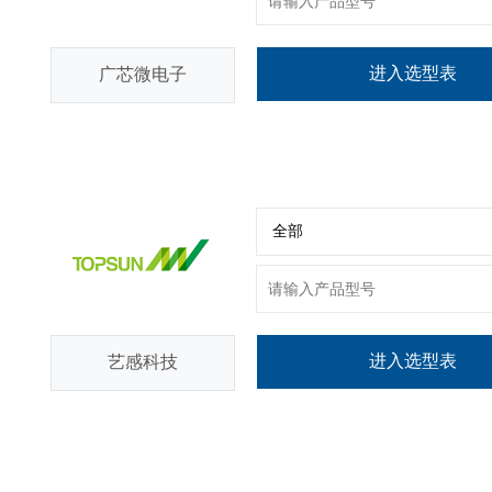
进入选型表
广芯微电子
进入选型表
艺感科技