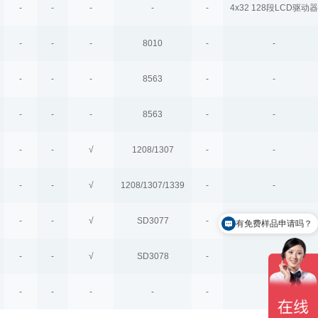
-
-
-
-
-
4x32 128段LCD驱动器
-
-
-
8010
-
-
-
-
-
8563
-
-
-
-
-
8563
-
-
-
-
√
1208/1307
-
-
-
-
√
1208/1307/1339
-
-
-
-
√
SD3077
-
-
有免费样品申请吗？
-
-
√
SD3078
-
-
-
-
-
-
-
-