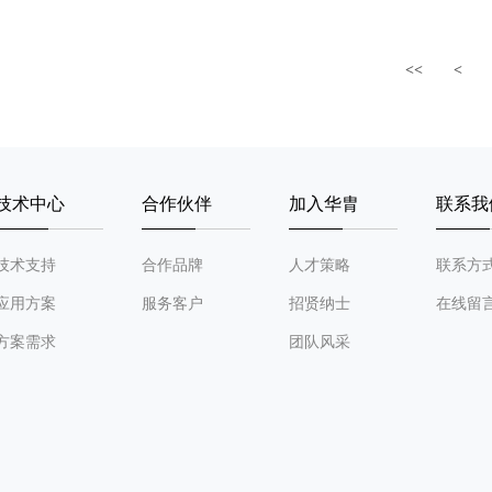
<<
<
技术中心
合作伙伴
加入华胄
联系我
技术支持
合作品牌
人才策略
联系方
应用方案
服务客户
招贤纳士
在线留
方案需求
团队风采