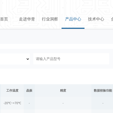
首页
走进华胄
行业洞察
产品中心
技术中心
工作温度
晶振
精度
数据校验功能
-20℃~+70℃
-
-
-