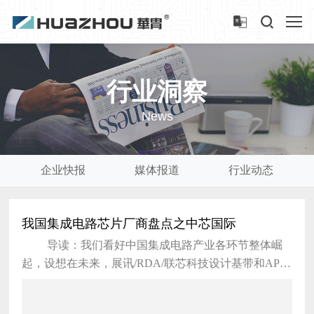
行业洞察
News
企业快报
媒体报道
行业动态
我国集成电路芯片厂商盘点之中芯国际
导读：我们看好中国集成电路产业各环节整体崛
起，设想在未来，展讯/RDA/联芯科技设计基带和AP芯
片，由中芯国际先进制程工厂进行晶圆制造，并在长电
科技完成封装测试，最后到达中华酷联三星LG等终端