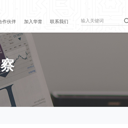
合作伙伴
加入华胄
联系我们
洞察