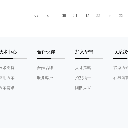
30
31
32
33
34
35
<<
<
技术中心
合作伙伴
加入华胄
联系我
技术支持
合作品牌
人才策略
联系方
应用方案
服务客户
招贤纳士
在线留
方案需求
团队风采