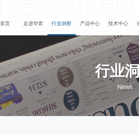
首页
走进华胄
行业洞察
产品中心
技术中心
行业
News