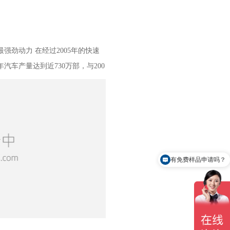
劲动力 在经过2005年的快速
汽车产量达到近730万部，与200
激中国汽车产业发展的最直接动力要
持续快速发展，中国汽车需求量大
。20
有免费样品申请吗？