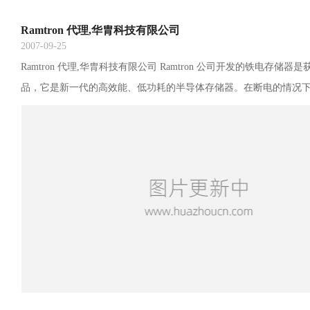
Ramtron 代理,华胄科技有限公司
2007-09-25
Ramtron 代理,华胄科技有限公司 Ramtron 公司开发的铁电存储器
品，它是新一代的高效能、低功耗的半导体存储器。在断电的情况
数据。基于这些独特优点和特性，铁电存储器被工业界认为是有希
消费者和工业产品革命的产品. Ramtron 代理,华胄科技有限公司,成立于2
月，注册资金300万元，具有自主进出口权。 华胄科