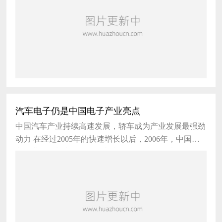
为：0917-3307901 邮&nbsp; 编：721006 敬请相互转
告！ 由于搬迁给您带来的不便，本公司深表歉意，希
望大家能够
汽车电子仍是中国电子产业亮点
中国汽车产业持续高速发展，轿车成为产业发展最强劲
动力 在经过2005年的快速增长以后，2006年，中国汽
车产业再创新高，全年汽车产量达到近730万部，与200
5年相比，汽车产量增长速度高达近20%。 刺激中国汽
车产业发展的最直接动力要数中国持续增长的汽车消费
市场。随着中国经济持续快速发展，中国汽车需求量大
幅度提升，其中，以轿车为首的乘用车需求量最大。20