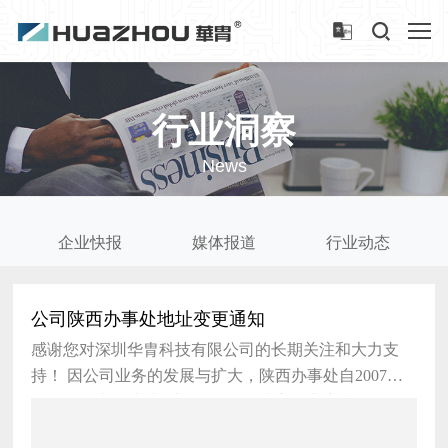
行业洞察
News
企业快报
媒体报道
行业动态
公司陕西办事处地址变更通知
感谢您对深圳华胄科技有限公司的长期关注和大力支
持！ 因公司业务的发展与扩大，陕西办事处自2007年8
月20日起由原地址搬迁至： 陕西省宝鸡市赛特路18号
世纪大厦1508室 联系电话改为：0917-3307901 传真改