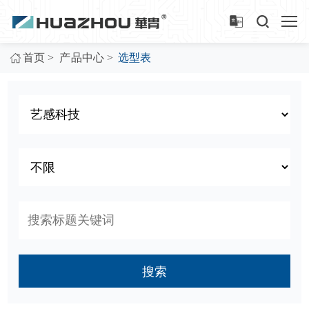
>
>
首页
产品中心
选型表
搜索