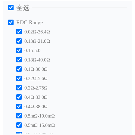
全选
RDC Range
0.02Ω-36.4Ω
0.13Ω-21.0Ω
0.15-5.0
0.18Ω-40.0Ω
0.1Ω-30.0Ω
0.22Ω-5.6Ω
0.2Ω-2.75Ω
0.4Ω-33.0Ω
0.4Ω-38.0Ω
0.5mΩ-10.0mΩ
0.5mΩ-15.0mΩ
0.5mΩ-200mΩ