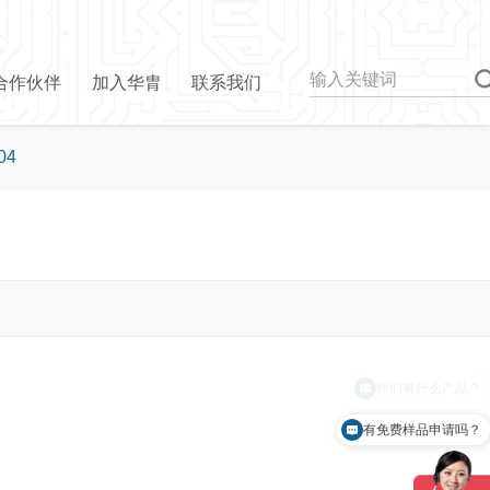
合作伙伴
加入华胄
联系我们
04
你们有什么产品？
有免费样品申请吗？