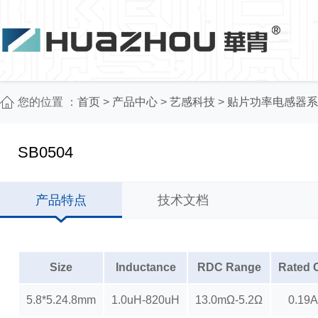
您的位置 ：
首页
>
产品中心
>
艺感科技
>
贴片功率电感器系
SB0504
产品特点
技术文档
Size
Inductance
RDC Range
Rated 
5.8*5.24.8mm
1.0uH-820uH
13.0mΩ-5.2Ω
0.19A