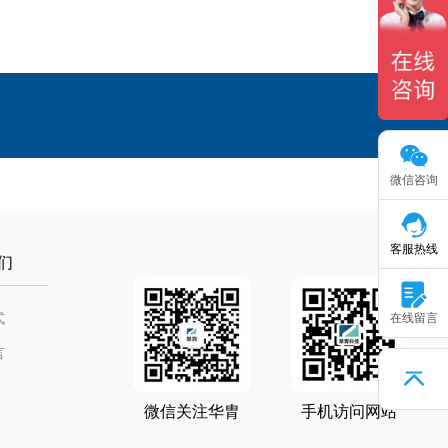
微信咨询
客服热线
们
式
在线留言
言
微信关注华胄
手机访问网站