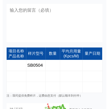
项目名称
平均月用量
样片型号
数量
量产日期
产品名称
(Kpcs/M)
注：我司提供免费样片，运费由您支付（默认顺丰到付件）