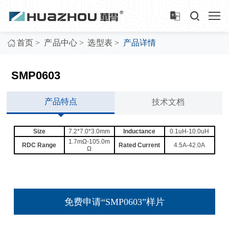
>
>
>
首页
产品中心
选型表
产品详情
SMP0603
产品特点
技术文档
Size
7.2*7.0*3.0mm
Inductance
0.1uH-10.0uH
1.7mΩ-105.0m
RDC Range
Rated Current
4.5A-42.0A
Ω
免费申请“SMP0603”样片