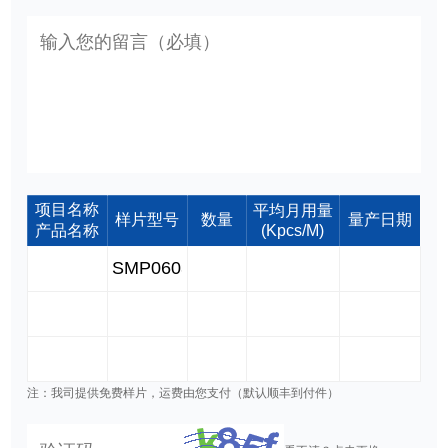
项目名称
平均月用量
样片型号
数量
量产日期
产品名称
(Kpcs/M)
注：我司提供免费样片，运费由您支付（默认顺丰到付件）