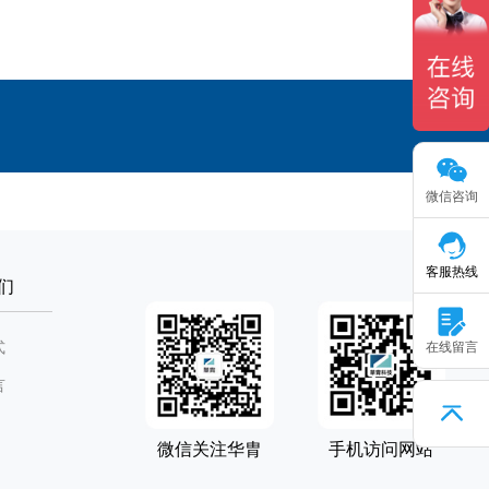
微信咨询
客服热线
们
式
在线留言
言
微信关注华胄
手机访问网站