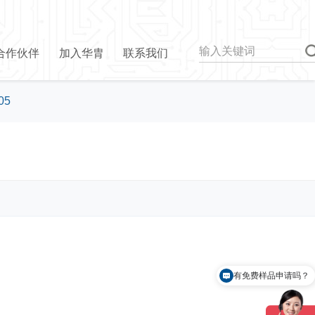
合作伙伴
加入华胄
联系我们
05
有免费样品申请吗？