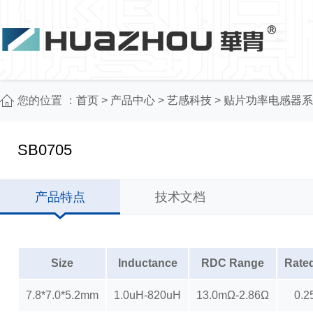
您的位置 ：
首页
>
产品中心
>
艺感科技
>
贴片功率电感器系
SB0705
产品特点
技术文档
Size
Inductance
RDC Range
Rate
7.8*7.0*5.2mm
1.0uH-820uH
13.0mΩ-2.86Ω
0.2