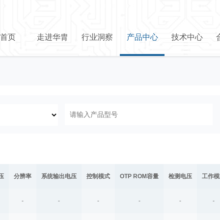
首页
走进华胄
行业洞察
产品中心
技术中心
压
分辨率
系统输出电压
控制模式
OTP ROM容量
检测电压
工作模
-
-
-
-
-
-