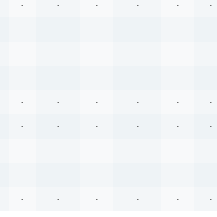
-
-
-
-
-
-
-
-
-
-
-
-
-
-
-
-
-
-
-
-
-
-
-
-
-
-
-
-
-
-
-
-
-
-
-
-
-
-
-
-
-
-
-
-
-
-
-
-
-
-
-
-
-
-