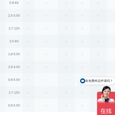
0.9-6V
-
-
-
-
-
2.5-5.5V
-
-
-
-
-
2.7-12V
-
-
-
-
-
2.5-6V
-
-
-
-
-
1.8-5.5V
-
-
-
-
-
2.9-4.4V
-
-
-
-
-
0.9-5.5V
-
-
-
-
-
有免费样品申请吗？
2.7-12V
-
-
-
-
-
0.9-5.5V
-
-
-
-
-