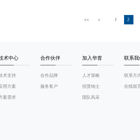
1
2
<<
<
技术中心
合作伙伴
加入华胄
联系我
技术支持
合作品牌
人才策略
联系方
应用方案
服务客户
招贤纳士
在线留
方案需求
团队风采