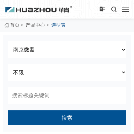
>
>
首页
产品中心
选型表
搜索