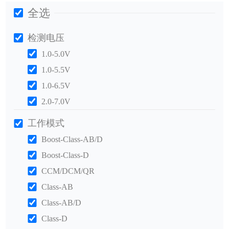
全选
检测电压
1.0-5.0V
1.0-5.5V
1.0-6.5V
2.0-7.0V
工作模式
Boost-Class-AB/D
Boost-Class-D
CCM/DCM/QR
Class-AB
Class-AB/D
Class-D