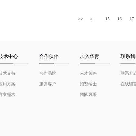
15
16
17
<<
<
技术中心
合作伙伴
加入华胄
联系我
技术支持
合作品牌
人才策略
联系方
应用方案
服务客户
招贤纳士
在线留
方案需求
团队风采