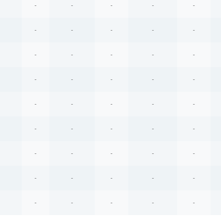
-
-
-
-
-
-
-
-
-
-
-
-
-
-
-
-
-
-
-
-
-
-
-
-
-
-
-
-
-
-
-
-
-
-
-
-
-
-
-
-
-
-
-
-
-