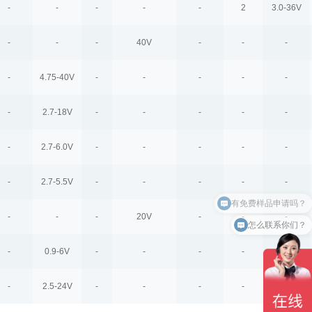
-
-
-
-
-
2
3.0-36V
-
-
-
40V
-
-
-
-
4.75-40V
-
-
-
-
-
-
2.7-18V
-
-
-
-
-
-
2.7-6.0V
-
-
-
-
-
-
2.7-5.5V
-
-
-
-
-
有免费样品申请吗？
-
-
-
20V
-
-
-
怎么联系你们？
-
0.9-6V
-
-
-
-
-
-
2.5-24V
-
-
-
-
-