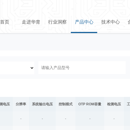
首页
走进华胄
行业洞察
产品中心
技术中心
测电压
分辨率
系统输出电压
控制模式
OTP ROM容量
检测电压
-
-
-
-
-