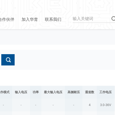
合作伙伴
加入华胄
联系我们
工作模式
输入电压
功率
最大输入电压
高侧耐压
通道数
工作电压
-
-
-
-
-
4
3.0-36V