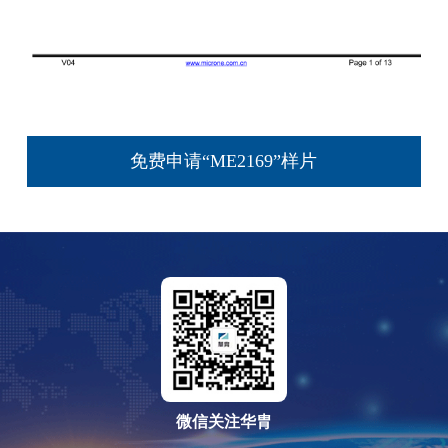
免费申请“ME2169”样片
微信关注华胄