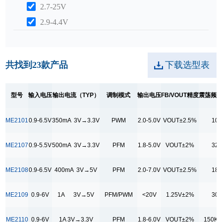
2.7-25V
2.9-4.4V
输出电流（TYP）
1.5A 5V→9V
共找到
23
款产品
下载选型表
1A 3V→3.3V
1A 9V→24V
型号
输入电压
输出电流（TYP）
调制模式
输出电压
FB/VOUT精度
震荡频率
1A 3V→5V
2.5A 3.3V→5V
ME2101
0.9-6.5V
350mA 3V→3.3V
PWM
2.0-5.0V
VOUT±2.5%
10
2.5A 3.3V→9V
ME2107
0.9-5.5V
500mA 3V→3.3V
PFM
1.8-5.0V
VOUT±2%
32
200mA 3V→3.3V
2A 5V→9V
ME2108
0.9-6.5V
400mA 3V→5V
PFM
2.0-7.0V
VOUT±2.5%
18
2A 3.3V→9V
ME2109
0.9-6V
1A 3V→5V
PFM/PWM
<20V
1.25V±2%
30
300mA 3V→3.3V
350mA 3V→3.3V
ME2110
0.9-6V
1A 3V→3.3V
PFM
1.8-6.0V
VOUT±2%
150K/