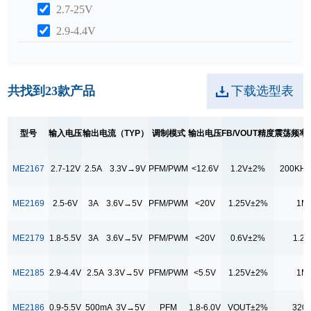
2.7-25V
2.9-4.4V
输出电流（TYP）
1.5A 5V→9V
共找到
23
款产品
下载选型表
1A 3V→3.3V
1A 9V→24V
型号
输入电压
输出电流（TYP）
调制模式
输出电压
FB/VOUT精度
震荡频率（
1A 3V→5V
2.5A 3.3V→5V
ME2167
2.7-12V
2.5A 3.3V→9V
PFM/PWM
<12.6V
1.2V±2%
200KHz
2.5A 3.3V→9V
ME2169
2.5-6V
3A 3.6V→5V
PFM/PWM
<20V
1.25V±2%
1M
200mA 3V→3.3V
2A 5V→9V
ME2179
1.8-5.5V
3A 3.6V→5V
PFM/PWM
<20V
0.6V±2%
1.2
2A 3.3V→9V
ME2185
2.9-4.4V
2.5A 3.3V→5V
PFM/PWM
<5.5V
1.25V±2%
1M
300mA 3V→3.3V
350mA 3V→3.3V
ME2186
0.9-5.5V
500mA 3V→5V
PFM
1.8-6.0V
VOUT±2%
320