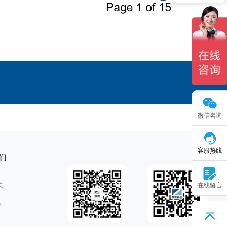
微信咨询
客服热线
们
在线留言
式
言