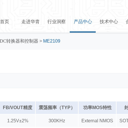
首页
走进华胄
行业洞察
产品中心
技术中心
/DC转换器和控制器
>
ME2109
FB/VOUT精度
震荡频率（TYP）
功率MOS特性
1.25V±2%
300KHz
External NMOS
SOT