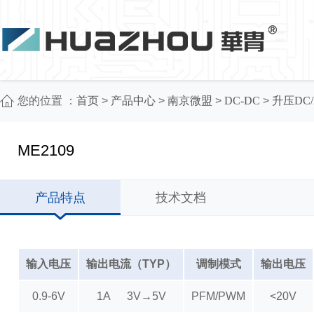
您的位置 ：
首页
>
产品中心
>
南京微盟
>
DC-DC
>
升压DC
ME2109
产品特点
技术文档
输入电压
输出电流（TYP）
调制模式
输出电压
0.9-6V
1A 3V→5V
PFM/PWM
<20V