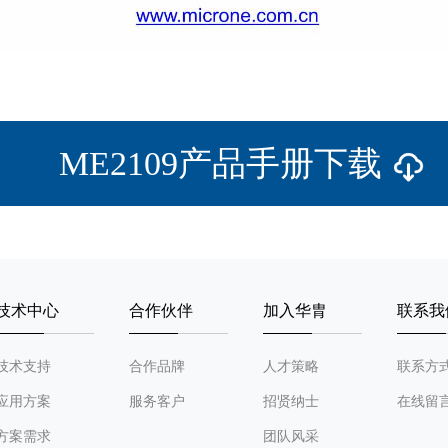
ME2109产品手册下载
技术中心
合作伙伴
加入华胄
联系我
技术支持
合作品牌
人才策略
联系方
应用方案
服务客户
招贤纳士
在线留
方案需求
团队风采