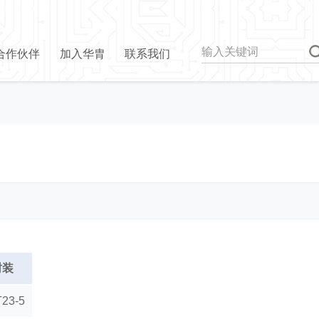
合作伙伴
加入华胄
联系我们
封装
23-5