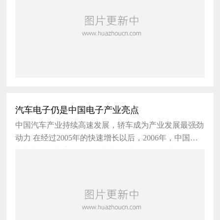
为：0917-3307901 邮&nbsp; 编：721006 敬请相互转
告！ 由于搬迁给您带来的不便，本公司深表歉意，希
望大家能够
汽车电子仍是中国电子产业亮点
中国汽车产业持续高速发展，轿车成为产业发展最强劲
动力 在经过2005年的快速增长以后，2006年，中国汽
车产业再创新高，全年汽车产量达到近730万部，与200
5年相比，汽车产量增长速度高达近20%。 刺激中国汽
车产业发展的最直接动力要数中国持续增长的汽车消费
市场。随着中国经济持续快速发展，中国汽车需求量大
幅度提升，其中，以轿车为首的乘用车需求量最大。20