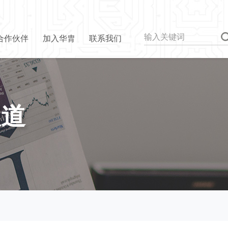
合作伙伴
加入华胄
联系我们
报道