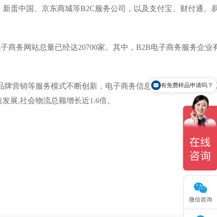
网、新蛋中国、京东商城等B2C服务公司，以及支付宝、财付通、
商务网站总量已经达20700家。其中，B2B电子商务服务企业
有免费样品申请吗？
牌营销等服务模式不断创新，电子商务信息、交易和技术等服
怎么联系你们？
发展,社会物流总额增长近1.6倍。
。
微信咨询