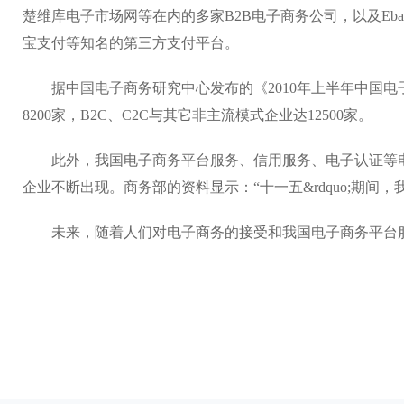
楚维库电子市场网等在内的多家B2B电子商务公司，以及Eb
宝支付等知名的第三方支付平台。
据中国电子商务研究中心发布的《2010年上半年中国电子商
8200家，B2C、C2C与其它非主流模式企业达12500家。
此外，我国电子商务平台服务、信用服务、电子认证等电
企业不断出现。商务部的资料显示：“十一五&rdquo;期间
未来，随着人们对电子商务的接受和我国电子商务平台服