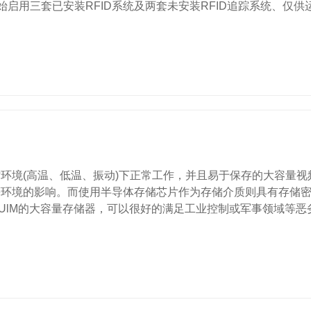
三套已安装RFID系统及两套未安装RFID追踪系统、仅供运.
境(高温、低温、振动)下正常工作，并且易于保存的大容量视
环境的影响。而使用半导体存储芯片作为存储介质则具有存储密
lM的大容量存储器，可以很好的满足工业控制或军事领域等恶劣