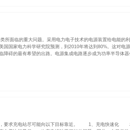
所面临的重大问题。采用电力电子技术的电源装置给电能的利
美国国家电力科学研究院预测，到2010年将达到80%。这对
临障碍的最有希望的出路。电源集成电路逐步成为功率半导体器
，要求充电站尽可能向以下目标靠近。 1、充电快速化 