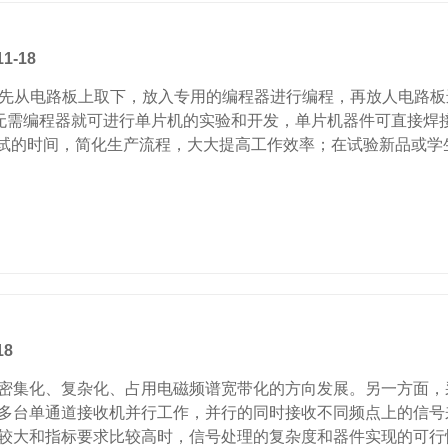
1-18
从电路板上取下，放入专用的编程器进行编程，再放人电路板进
是无需编程器就可进行单片机的实验和开发，单片机器件可直接
调试的时间，简化生产流程，大大提高工作效率；在试验新品或学生
18
集化、复杂化、占用电磁频谱宽带化的方向发展。另一方面，采
多台单通道接收机并行工作，并行的同时接收不同频点上的信号
较大和指标要求比较高时，信号处理的复杂度和器件实现的可行