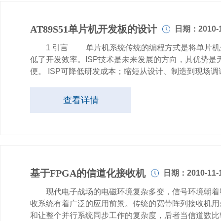
AT89S51单片机开发板的设计
日期：2010-1
1 引言 单片机系统传统的编程方式是将单片机先
低了开发效率。ISP技术是未来发展的方向，其优势
便。 ISP可降低研发成本；缩短从设计、制造到现场
查看详情
基于FPGA的信道化接收机
日期：2010-11-
现代电子战场的电磁环境复杂多变，信号环境朝着密
收系统有着广泛的应用前景。传统的宽带阵列接收机用
和让整个并行系统同步工作的复杂度，后者当信道数比