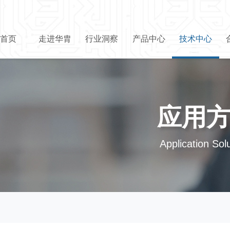
首页
走进华胄
行业洞察
产品中心
技术中心
应用
Application Sol