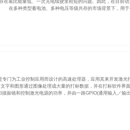
存在着比能量低、一次充电续驶里程短的问题。因此，在目前动
 在多种类型蓄电池、多种电压等级共存的市场背景下，用于
P，是专门为工业控制应用而设计的高速处理器，应用其来开发激
文字和图形通过图像处理成大量的打标数据，并在打标软件界面
描振镜和控制激光电源的功率，并由一路GPIO(通用输入／输出)