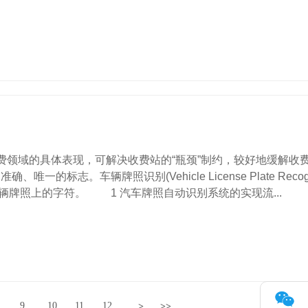
领域的具体表现，可解决收费站的“瓶颈”制约，较好地缓解收
牌照识别(Vehicle License Plate Recogn
牌照上的字符。 1 汽车牌照自动识别系统的实现流...
9
10
11
12
>
>>