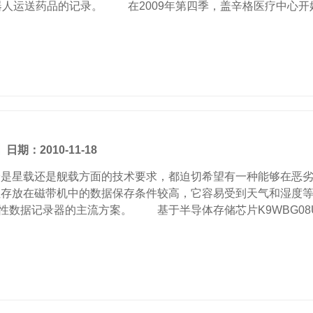
人运送药品的记录。 在2009年第四季，盖辛格医疗中心开始启用
日期：2010-11-18
星载还是舰载方面的技术要求，都迫切希望有一种能够在恶劣环
存放在磁带机中的数据保存条件较高，它容易受到天气和湿度等
数据记录器的主流方案。 基于半导体存储芯片K9WBG08U