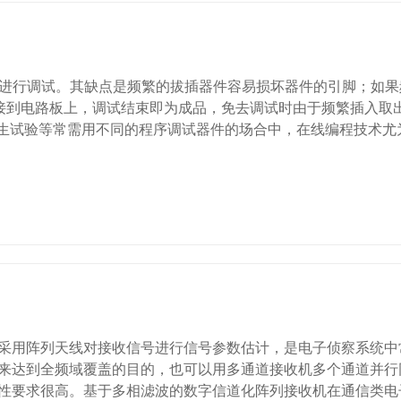
行调试。其缺点是频繁的拔插器件容易损坏器件的引脚；如果
焊接到电路板上，调试结束即为成品，免去调试时由于频繁插入取
试验等常需用不同的程序调试器件的场合中，在线编程技术尤为重要
用阵列天线对接收信号进行信号参数估计，是电子侦察系统中
来达到全频域覆盖的目的，也可以用多通道接收机多个通道并行
性要求很高。基于多相滤波的数字信道化阵列接收机在通信类电