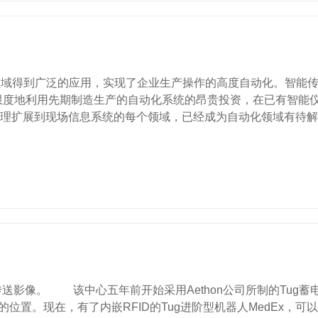
域得到广泛的应用，实现了企业生产操作的高度自动化。智能传
限度地利用先期制造生产的自动化系统的昂贵投资，在已有智能仪
理扩展到现场信息系统的每个领域，已经成为自动化领域有待解决
影像。 该中心五年前开始采用Aethon公司所制的Tug蓄
现在，有了内嵌RFID的Tug进阶型机器人MedEx，可以准