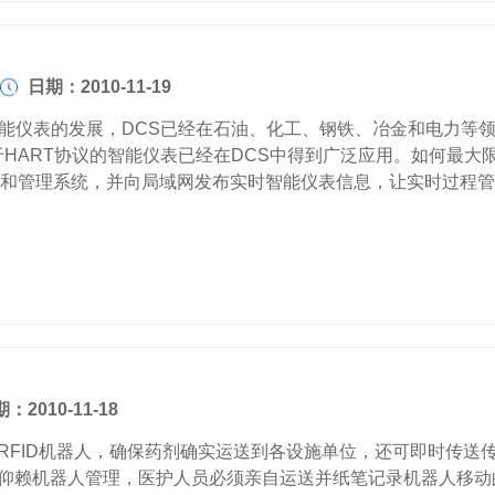
日期：2010-11-19
仪表的发展，DCS已经在石油、化工、钢铁、冶金和电力等领
HART协议的智能仪表已经在DCS中得到广泛应用。如何最大
断和管理系统，并向局域网发布实时智能仪表信息，让实时过程管
：2010-11-18
ID机器人，确保药剂确实运送到各设施单位，还可即时传送传送
机器人管理，医护人员必须亲自运送并纸笔记录机器人移动的位置。