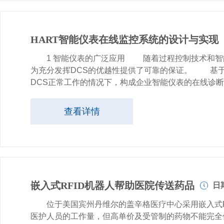
HART智能仪表在线监控系统的设计与实现
1 智能仪表的广泛应用 随着过程控制技术和智能
为充分发挥DCS的优越性提供了可靠的保证。 基于
DCS正常工作的情况下，构成企业智能仪表的在线诊
查看详情
嵌入式RFID机器人帮助医院传送药品
日期
位于美国宾州丹维尔的盖辛格医疗中心采用嵌入式RF
医护人员的工作量，但高单价及受管制的药物不能完全仰赖