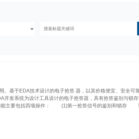
。基于EDA技术设计的电子抢答 器，以其价格便宜、安全可
W48EDA开发系统为设计工具设计的电子抢答器，具有抢答鉴别与锁
主要包括四项操作： (1)第一抢答信号的鉴别和锁存 该电