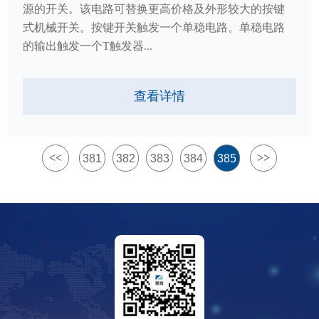
源的开关。该电路可替换更高价格及外形较大的按键
式机械开关。按键开关触发一个单稳电路。单稳电路
的输出触发一个T触发器...
查看详情
<<
>>
381
382
383
384
385