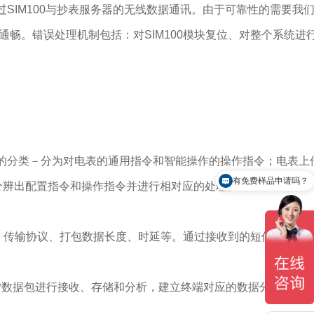
过SIM100与抄表服务器的无线数据通讯。由于可靠性的需要我
通畅。错误处理机制包括：对SIM100模块复位、对整个系统进
的分类－分为对电表的通用指令和智能操作的操作指令；电表上
有免费样品申请吗？
分辨出配置指令和操作指令并进行相对应的处理。
号、传输协议、打包数据长度、时延等。通过接收到的短信配置命
UDP数据包进行接收、存储和分析，建立终端对应的数据分析、记