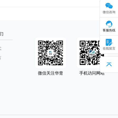
微信咨询
客服热线
们
式
在线留言
言
微信关注华胄
手机访问网站