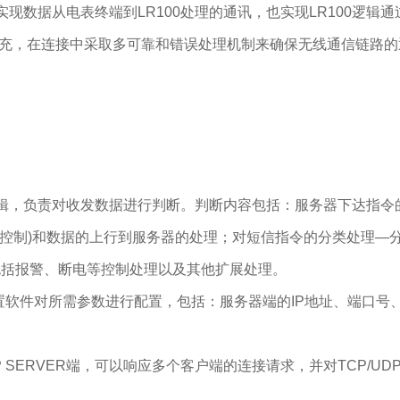
数据从电表终端到LR100处理的通讯，也实现LR100逻辑通
补充，在连接中采取多可靠和错误处理机制来确保无线通信链路的
辑，负责对收发数据进行判断。判断内容包括：服务器下达指令
能控制)和数据的上行到服务器的处理；对短信指令的分类处理—
，包括报警、断电等控制处理以及其他扩展处理。
配置软件对所需参数进行配置，包括：服务器端的IP地址、端口
P SERVER端，可以响应多个客户端的连接请求，并对TCP/