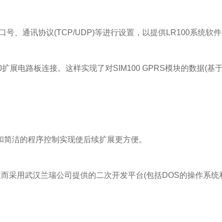
、通讯协议(TCP/UDP)等进行设置，以提供LR100系统软
扩展电路板连接。这样实现了对SIM100 GPRS模块的数据(基
裕和简洁的程序控制实现使后续扩展更方便。
性而采用武汉兰瑞公司提供的二次开发平台(包括DOS的操作系统