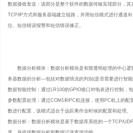
数据接收发送：该部分是整个软件的数据传输实现部分，其实现
TCP/IP方式和服务器端建立链路，并用短信模式进行通道
位、短信错误报警和短信错误修正。
数据分析模块：数据分析模块是有限透明处理的中心逻
务器数据的分析—包括对数据情况的判别(是否需要进行智
数据智能控制：通过LR100的GPIO接口对电表进行控制
参数配置处理：通过COM1和PC机连接，使用PC机上的
数进行配置，该模式适合于远距离作业时候的配置和处理。
数据分析：数据分析模块是基于数据库系统的一个TCP/UD
库，并提供数据分析和数据记录查询功能。