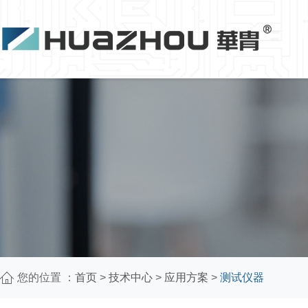
您的位置 ：
首页
>
技术中心
>
应用方案
>
测试仪器