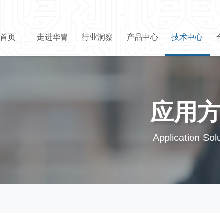
首页
走进华胄
行业洞察
产品中心
技术中心
应用
Application Sol