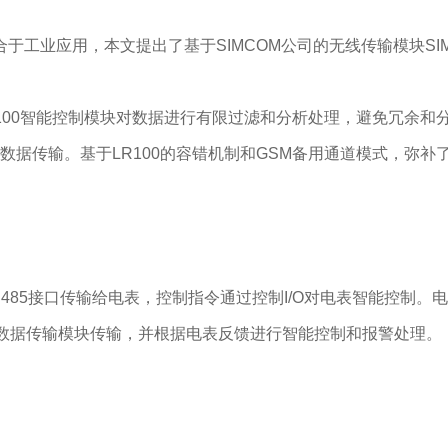
业应用，本文提出了基于SIMCOM公司的无线传输模块SIM
100智能控制模块对数据进行有限过滤和分析处理，避免冗余和
/IP数据传输。基于LR100的容错机制和GSM备用通道模式，弥补
85接口传输给电表，控制指令通过控制I/O对电表智能控制。
数据传输模块传输，并根据电表反馈进行智能控制和报警处理。