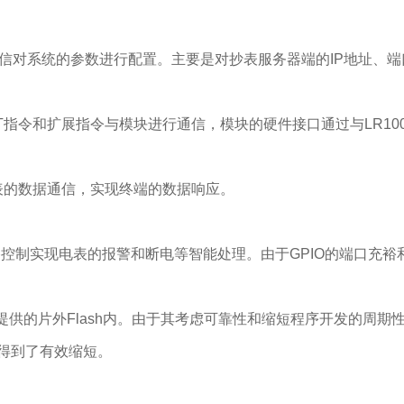
对系统的参数进行配置。主要是对抄表服务器端的IP地址、端口号
的AT指令和扩展指令与模块进行通信，模块的硬件接口通过与LR100
对电表的数据通信，实现终端的数据响应。
电路控制实现电表的报警和断电等智能处理。由于GPIO的端口充
提供的片外Flash内。由于其考虑可靠性和缩短程序开发的周期
期得到了有效缩短。