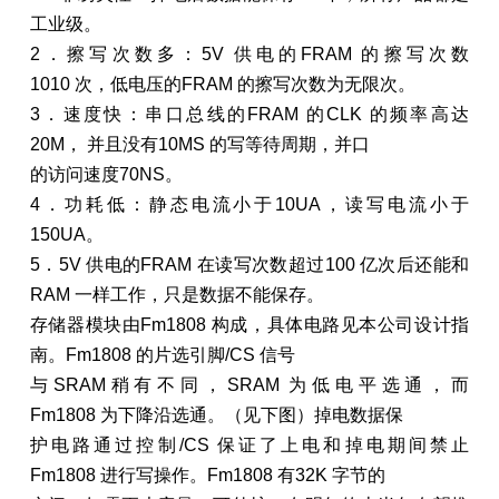
工业级。
2．擦写次数多：5V 供电的FRAM 的擦写次数
1010 次，低电压的FRAM 的擦写次数为无限次。
3．速度快：串口总线的FRAM 的CLK 的频率高达
20M， 并且没有10MS 的写等待周期，并口
的访问速度70NS。
4．功耗低：静态电流小于10UA，读写电流小于
150UA。
5．5V 供电的FRAM 在读写次数超过100 亿次后还能和
RAM 一样工作，只是数据不能保存。
存储器模块由Fm1808 构成，具体电路见本公司设计指
南。Fm1808 的片选引脚/CS 信号
与SRAM稍有不同，SRAM 为低电平选通，而
Fm1808 为下降沿选通。（见下图）掉电数据保
护电路通过控制/CS 保证了上电和掉电期间禁止
Fm1808 进行写操作。Fm1808 有32K 字节的