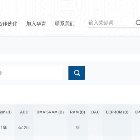
合作伙伴
加入华胄
联系我们
ash (B)
ADC
DMA SRAM (B)
RAM (B)
DAC
EEPROM (B)
OP
16k
4x12bit
-
8k
-
-
-