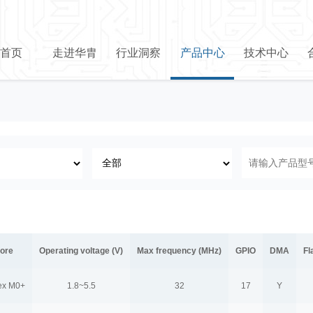
首页
走进华胄
行业洞察
产品中心
技术中心
ore
Operating voltage (V)
Max frequency (MHz)
GPIO
DMA
Fl
ex M0+
1.8~5.5
32
17
Y