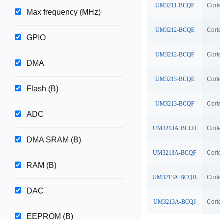
UM3211-BCQF
Cort
Max frequency (MHz)
UM3212-BCQE
Cort
GPIO
UM3212-BCQF
Cort
DMA
UM3213-BCQE
Cort
Flash (B)
UM3213-BCQF
Cort
ADC
UM3213A-BCLH
Cort
DMA SRAM (B)
UM3213A-BCQF
Cort
RAM (B)
UM3213A-BCQH
Cort
DAC
UM3213A-BCQJ
Cort
EEPROM (B)