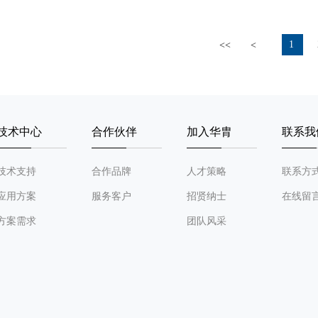
1
<<
<
技术中心
合作伙伴
加入华胄
联系我
技术支持
合作品牌
人才策略
联系方
应用方案
服务客户
招贤纳士
在线留
方案需求
团队风采