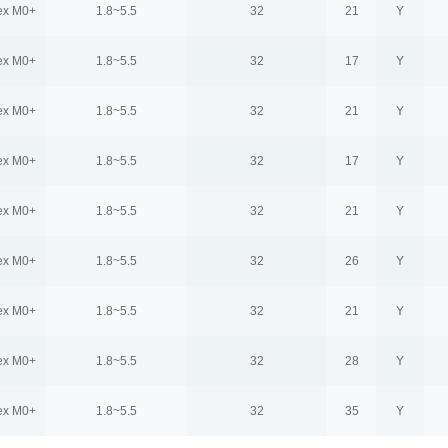
ex M0+
1.8~5.5
32
21
Y
ex M0+
1.8~5.5
32
17
Y
ex M0+
1.8~5.5
32
21
Y
ex M0+
1.8~5.5
32
17
Y
ex M0+
1.8~5.5
32
21
Y
ex M0+
1.8~5.5
32
26
Y
ex M0+
1.8~5.5
32
21
Y
ex M0+
1.8~5.5
32
28
Y
ex M0+
1.8~5.5
32
35
Y