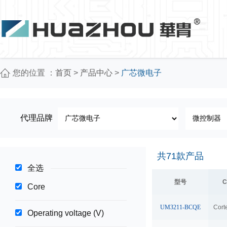
您的位置 ：
首页
>
产品中心
>
广芯微电子
代理品牌
共
71
款产品
全选
型号
C
Core
UM3211-BCQE
Cort
Operating voltage (V)