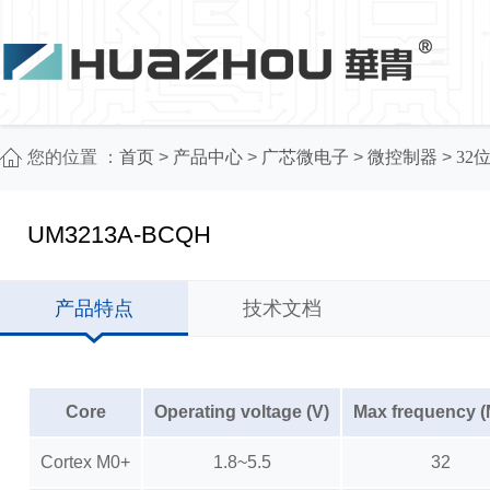
您的位置 ：
首页
>
产品中心
>
广芯微电子
>
微控制器
>
32
UM3213A-BCQH
产品特点
技术文档
Core
Operating voltage (V)
Max frequency 
Cortex M0+
1.8~5.5
32