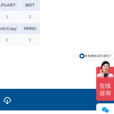
LPUART
WDT
1
2
nti-Copy
HRNG
Y
Y
有免费样品申请吗？
载