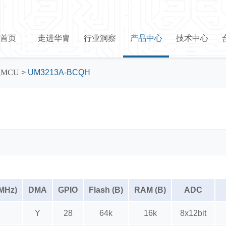
首页
走进华胄
行业洞察
产品中心
技术中心
位MCU
>
UM3213A-BCQH
(MHz)
DMA
GPIO
Flash (B)
RAM (B)
ADC
Y
28
64k
16k
8x12bit