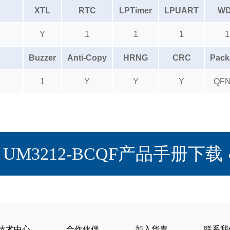
XTL
RTC
LPTimer
LPUART
W
Y
1
1
1
1
Buzzer
Anti-Copy
HRNG
CRC
Pack
1
Y
Y
Y
QFN
UM3212-BCQF产品手册下载
技术中心
合作伙伴
加入华胄
联系我