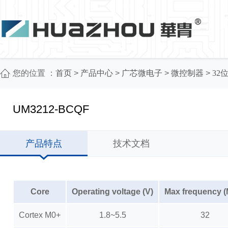
您的位置 ：
首页
>
产品中心
>
广芯微电子
>
微控制器
>
32
UM3212-BCQF
产品特点
技术文档
Core
Operating voltage (V)
Max frequency 
Cortex M0+
1.8~5.5
32