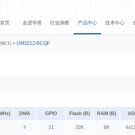
首页
走进华胄
行业洞察
产品中心
技术中心
位MCU
>
UM3212-BCQF
(MHz)
DMA
GPIO
Flash (B)
RAM (B)
AD
Y
21
32K
8K
4x12