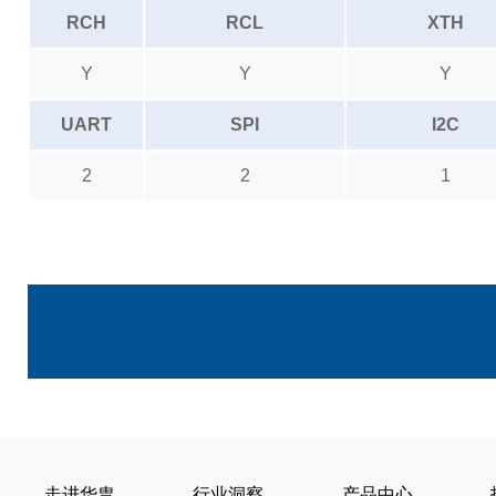
RCH
RCL
XTH
Y
Y
Y
UART
SPI
I2C
2
2
1
走进华胄
行业洞察
产品中心