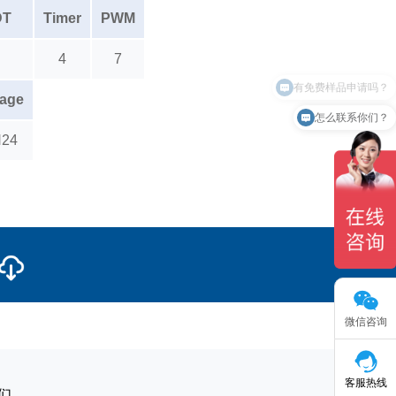
DT
Timer
PWM
4
7
有免费样品申请吗？
age
怎么联系你们？
24
微信咨询
客服热线
们