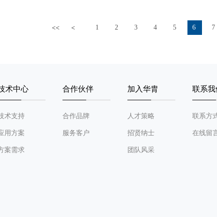
1
2
3
4
5
6
7
<<
<
技术中心
合作伙伴
加入华胄
联系我
技术支持
合作品牌
人才策略
联系方
应用方案
服务客户
招贤纳士
在线留
方案需求
团队风采