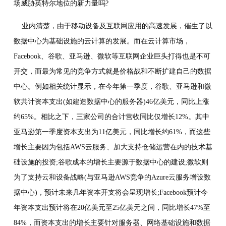
场威胁英特尔地位的新力量吗?
业内清楚，由于移动设备及互联网应用的高速发展，催生了以
数据中心为基础设施的云计算的发展。而在云计算市场，
Facebook、谷歌、亚马逊、微软等互联网企业巨头打得也是不可
开交，而最为常见的竞争方式就是价格战和不断扩建自己的数据
中心。例如相关统计显示，在今年第一季度，谷歌、亚马逊和微
软共计资本支出(如建造数据中心的服务器)46亿美元，同比上涨
约65%。相比之下，三家公司的合计营收同比仅增长12%。其中
亚马逊第一季度资本支出为11亿美元，同比增长约61%，而这些
增长主要因为包括AWS云服务、加大支持仓储运营在内的技术基
础设施的投资;谷歌成本的增长主要源于数据中心的建设;微软则
为了支持云和设备战略(与亚马逊AWS竞争的Azure云服务增设数
据中心)，预计未来几年资本开支将会呈现增长;Facebook预计今
年资本支出预计将在20亿美元至25亿美元之间，同比增长47%至
84%，而资本支出的增长主要针对服务器、网络基础设施和数据