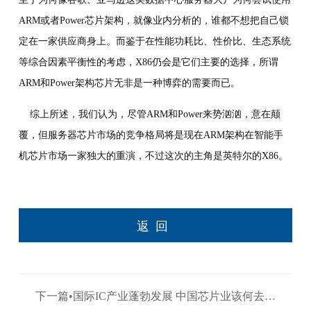
ARM或者Power芯片架构，就像业内分析的，谁都不想把自己锁
定在一家供应商身上。而鉴于在性能功耗比、性价比、生态系统
等综合因素平衡性的考虑，X86仍会是它们主要的选择，所谓
ARM和Power架构芯片无非是一种博弈的需要而已。
综上所述，我们认为，尽管ARM和Power来势汹汹，意在颠
覆，但服务器芯片市场的竞争格局将是现在ARM架构在智能手
机芯片市场一家独大的重演，不过这次的主角是英特尔的X86。
返回
下一篇•国际IC产业蓬勃发展 中国芯片业该何去何
从？ >