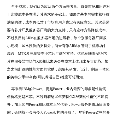
至于成本，我们认为应从两个方面来考量。首先市场和用户对
于比较成本是在满足其需求的基础上。如果连基本的需求都很难
满足的话，成本再低对于市场和用户也没有实际意义。其次是需
要有芯片厂及服务器厂商的大力支持，只有这样方能降低成本。
不过从目前ARM在服务器市场的进展看，除个别服务器厂商很
小规模、试水性质的支持外，尚未有像ARM在智能手机市场中
高通、MTK及三星等专业芯片厂商的支持。这也意味着ARM芯
片在服务器市场与X86相比未必会在成本上体现出多大优势。加
之之前所述的性能方面的软肋，想要从研发、设计、制造一体化
的英特尔手中夺食(可以养活自己)难度可想而知。
再来看IBM的Power。提起Power，业内最深的印象是性能高，
但价格更是不菲。不过随着这些年英特尔X86架构性能的不断提
升，加上其与Power相比成本上的优势，Power服务器市场日渐萎
缩，否则就不会有今天Power架构的开放了。尽管Power架构的开