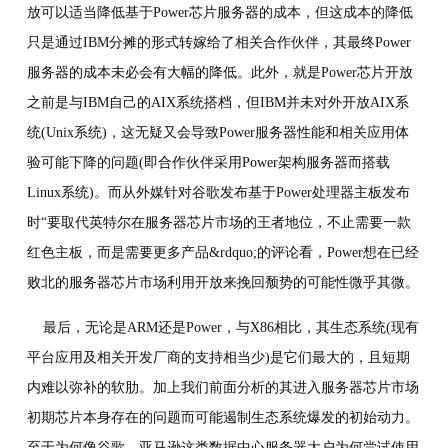
放可以适当降低基于Power芯片服务器的成本，但这成本的降低
只是通过IBM分摊的形式转嫁给了相关合作伙伴，其最终Power
服务器的成本未必会有大幅的降低。此外，就是Power芯片开放
之前是与IBM自己的AIX系统搭档，但IBM并未对外开放AIX系
统(Unix系统)，这无疑又会导致Power服务器性能和相关应用体
验可能下降的问题(即合作伙伴采用Power架构服务器而搭载
Linux系统)。而从外媒针对谷歌发布基于Power处理器主板发布
时“要取代英特尔在服务器芯片市场的王者地位，不止需要一款
红色主板，而是需要更多产品&rdquo;的评论看，Power想在已经
败北的服务器芯片市场利用开放来挽回颓势的可能性微乎其微。
最后，无论是ARM还是Power，与X86相比，其生态系统(现有
平台应用及相关开发厂商的支持相当少)是它们最大的，且短期
内难以弥补的软肋。加上我们前面分析的其进入服务器芯片市场
初期芯片本身存在的问题而可能遏制生态系统爆发的初始动力。
至于为何像谷歌、亚马逊这类数据中心服务器大户为何尝试使用