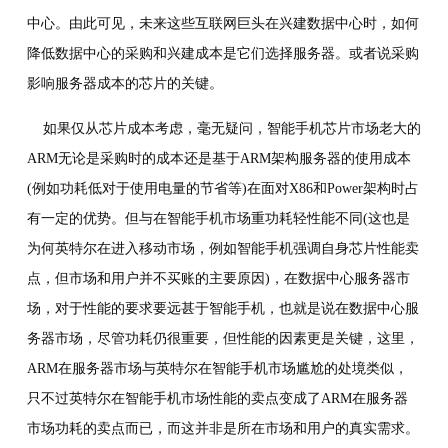
中心。由此可见，未来这些互联网巨头在兴建数据中心时，如何
降低数据中心的采购和兴建成本是它们选择服务器。或者说采购
影响服务器成本的芯片的关键。
如果仅从芯片成本考虑，毫无疑问，智能手机芯片市场老大的
ARM无论是采购时的成本还是基于ARM架构服务器的使用成本
(例如功耗低对于使用电量的节省等)在面对X86和Power架构时占
有一定的优势。但与在智能手机市场重功耗轻性能不同(这也是
为何英特尔在进入移动市场，例如智能手机强调自身芯片性能卖
点，但市场和用户并不买账的主要原因)，在数据中心服务器市
场，对于性能的要求要远甚于智能手机，也就是说在数据中心服
务器市场，尽管功耗仍很重要，但性能的因素更是关键，这里，
ARM在服务器市场与英特尔在智能手机市场尴尬的处境类似，
只不过英特尔在智能手机市场性能的卖点变成了ARM在服务器
市场功耗的卖点而已，而这并非是所在市场和用户的真实需求。