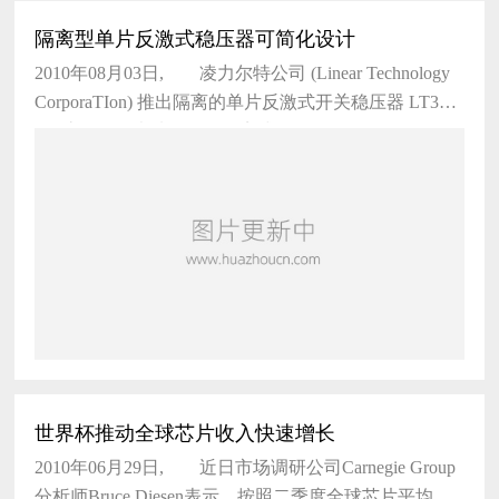
隔离型单片反激式稳压器可简化设计
2010年08月03日, 凌力尔特公司 (Linear Technology
CorporaTIon) 推出隔离的单片反激式开关稳压器 LT357
5，该器件极大地简化了隔离式 DC/
世界杯推动全球芯片收入快速增长
2010年06月29日, 近日市场调研公司Carnegie Group
分析师Bruce Diesen表示，按照二季度全球芯片平均值