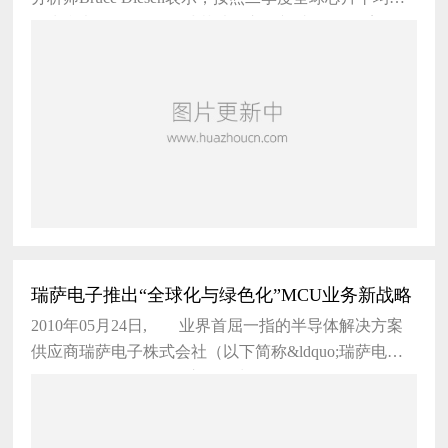
作为参考，5月份的全球芯片收入有望达到245亿美元，
瑞萨电子推出“全球化与绿色化”MCU业务新战略
2010年05月24日, 业界首屈一指的半导体解决方案
供应商瑞萨电子株式会社（以下简称&ldquo;瑞萨电
子”，TSE: 6723）日前宣布推出&ldqu