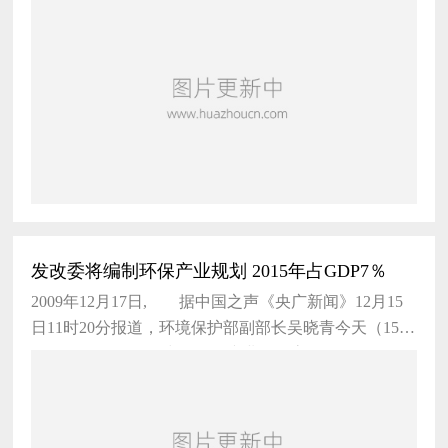
续下滑，这预示着
发改委将编制环保产业规划 2015年占GDP7％
2009年12月17日, 据中国之声《央广新闻》12月15
日11时20分报道，环境保护部副部长吴晓青今天（15
日）在&ldquo;2009中国环保产业发展高峰会&rd