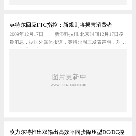
英特尔回应FTC指控：新规则将损害消费者
2009年12月17日, 新浪科技讯 北京时间12月17日凌
晨消息，据国外媒体报道，英特尔周三发表声明，对美
国联邦通信委员会(FTC)针对该公司发起的指控作出了
回应。 英特尔在
凌力尔特推出双输出高效率同步降压型DC/DC控