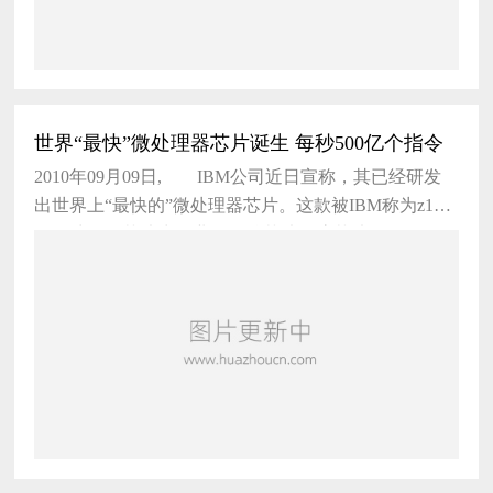
世界“最快”微处理器芯片诞生 每秒500亿个指令
2010年09月09日, IBM公司近日宣称，其已经研发
出世界上“最快的”微处理器芯片。这款被IBM称为z196
的微处理器芯片为企业级四核芯片。该芯片在512