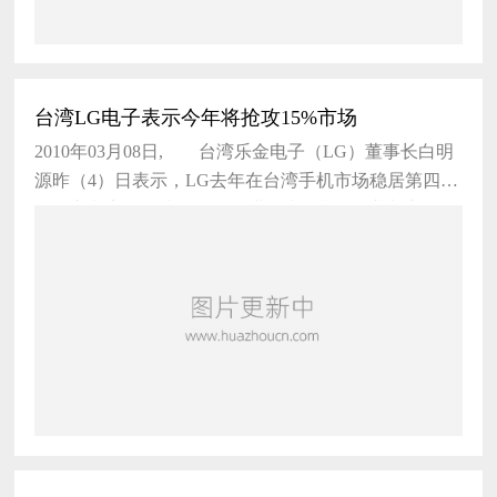
台湾LG电子表示今年将抢攻15%市场
2010年03月08日, 台湾乐金电子（LG）董事长白明
源昨（4）日表示，LG去年在台湾手机市场稳居第四
名，市占率约一成，今年将进一步挑战15%市占率的目
标，推出约30多款新手机，带