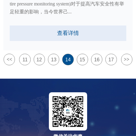
tire pressure monitoring system)对于提高汽车安全性有举
足轻重的影响，当今世界己...
查看详情
<<
>>
11
12
13
14
15
16
17