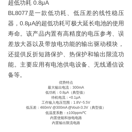
超低功耗 0.8μA
BL8077是一款低功耗、低压差的线性稳压
器，0.8μA的超低功耗可极大延长电池的使用
寿命。该产品内置有高精度的电压参考、误
差放大器以及带放电功能的输出驱动模块，
还提供反折短路保护、热保护和输出限流功
能。主要应用有电池供电设备、无线通信设
备等。
优势特点
最大输出电流：300mA
低功耗：0.8μA（典型值）
待机电流：<0.1μA
工作输入电压范围：1.8V~5.5V
低压差：460mV @300mA @Vout=3.3V（典型值）
低温度系数：±100ppm/℃
内置使能和放电电路
内置输出限流电路