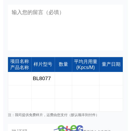
项目名称
平均月用量
样片型号
数量
量产日期
产品名称
(Kpcs/M)
注：我司提供免费样片，运费由您支付（默认顺丰到付件）