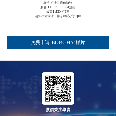
标准IIC接口通信协议
兼容JEDEC EE1004规范
最高1M工作频率
超低功耗设计，静态功耗小于1μA
免费申请“BL34C04A”样片
微信关注华胄