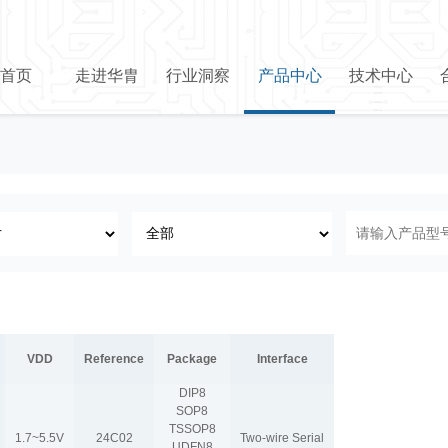
首页
走进华胄
行业洞察
产品中心
技术中心
VDD
Reference
Package
Interface
DIP8
SOP8
TSSOP8
1.7~5.5V
24C02
Two-wire Serial
UDFN8