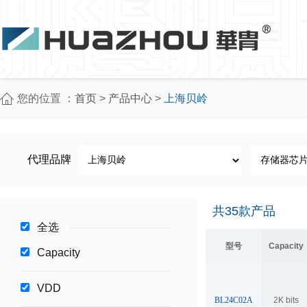
您的位置 ：
首页
>
产品中心
>
上海贝岭
代理品牌
共
35
款产品
全选
型号
Capacity
Capacity
VDD
BL24C02A
2K bits