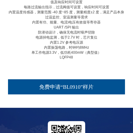
值及响应时间可设置
每路过流输出指示，过流阀值可设置，响应时间可设置
内置温度传感器，测量范围 -40 度~85 度，测量精度±2 度，满足产品本身
过温监控、室温测量等需求
内置有功、能量、电流\电压有效值等寄存器
UART /SPI 输出
防潜动设计，确保无电流时噪声切除
电源掉电监测，低于2.7V 时，芯片复位
内置1.2V 参考电压源
内置振荡电路，时钟约8MHz
单工作电源3.3V，低功耗400mW（典型值）
LQFP48
免费申请“BL0910”样片