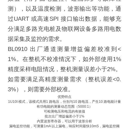
测），以及温度检测，波形输出等功能，通
过UART 或高速SPI 接口输出数据，能够充
分满足多路充电桩及物联网设备多路用电数
据采集及监控的需求。
BL0910 出厂通道测量增益偏差校准到<
1%。在整机不校准情况下，如外部使用1%
精度采样电阻情况，整机测量误差小于2%。
如需要满足高精度测量需求（整机误差<0.
3%），则需要外部校准。
优势特点
1U10I 模式，该模式共用1 路电压，分别与10 路电流，产生10 路电能计量
有功电能的测量动态范围（5000:1）
可检测电压和电流的有效值
批次出厂增益偏差小于1%
内置波形寄存器，可以用于波形分析
漏电监控功能，可测量1mA 以上漏电，响应时间最快10mS，漏电监控阈