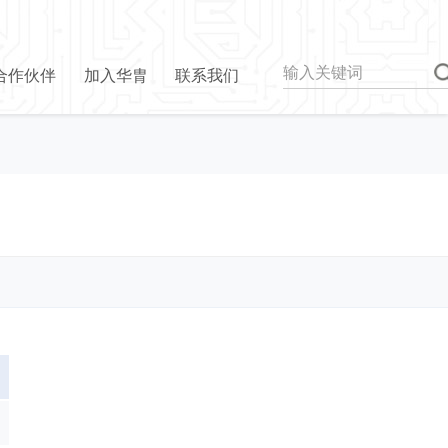
合作伙伴
加入华胄
联系我们