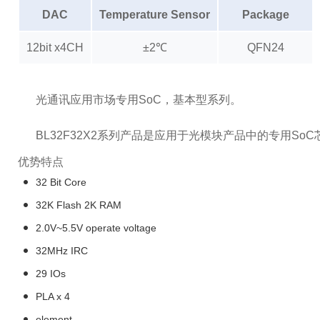
DAC
Temperature Sensor
Package
12bit x4CH
±2℃
QFN24
光通讯应用市场专用SoC，基本型系列。
BL32F32X2系列产品是应用于光模块产品中的专用
优势特点
32 Bit Core
32K Flash 2K RAM
2.0V~5.5V operate voltage
32MHz IRC
29 IOs
PLA x 4
element