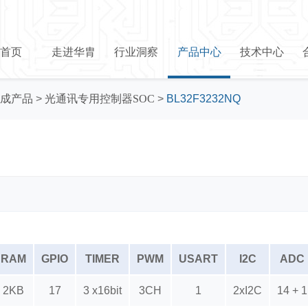
首页
走进华胄
行业洞察
产品中心
技术中心
成产品
>
光通讯专用控制器SOC
>
BL32F3232NQ
RAM
GPIO
TIMER
PWM
USART
I2C
ADC
2KB
17
3 x16bit
3CH
1
2xI2C
14 + 1