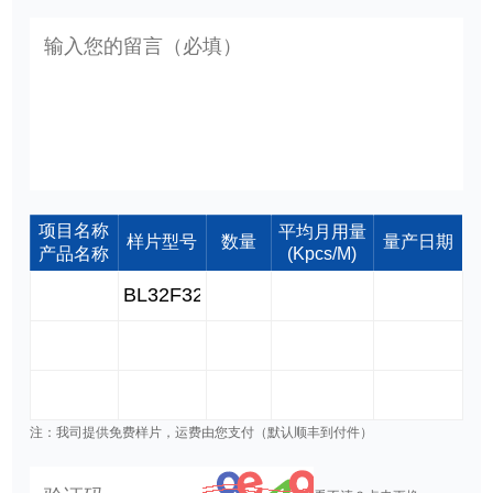
项目名称
平均月用量
样片型号
数量
量产日期
产品名称
(Kpcs/M)
注：我司提供免费样片，运费由您支付（默认顺丰到付件）