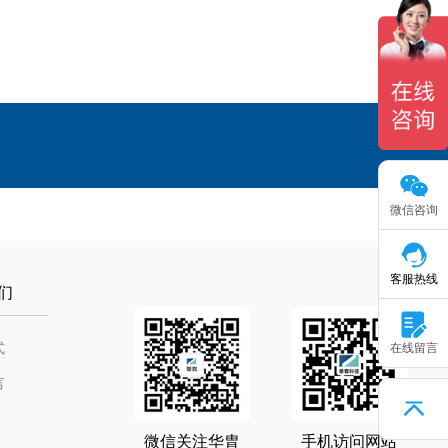
微信咨询
客服热线
们
式
在线留言
言
微信关注华胄
手机访问网站