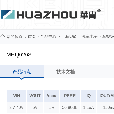
您的位置 ：
首页
>
产品中心
>
上海贝岭
>
汽车电子
>
车规级
MEQ6263
产品特点
技术文档
VIN
VOUT
Accu
PSRR
IQ
IOUT(M
2.7-40V
5V
1%
50-80dB
1.1uA
150m