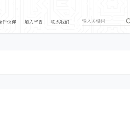
合作伙伴
加入华胄
联系我们