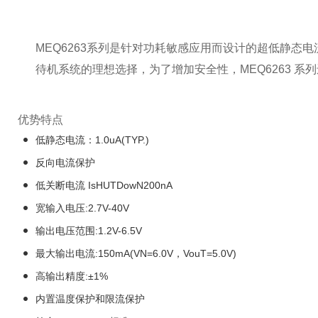
MEQ6263系列是针对功耗敏感应用而设计的超低静态电流
待机系统的理想选择，为了增加安全性，MEQ6263 系
优势特点
低静态电流：1.0uA(TYP.)
反向电流保护
低关断电流 IsHUTDowN200nA
宽输入电压:2.7V-40V
输出电压范围:1.2V-6.5V
最大输出电流:150mA(VN=6.0V，VouT=5.0V)
高输出精度:±1%
内置温度保护和限流保护