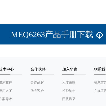
MEQ6263产品手册下载
技术中心
合作伙伴
加入华胄
联系我
技术支持
合作品牌
人才策略
联系方
应用方案
服务客户
招贤纳士
在线留
方案需求
团队风采