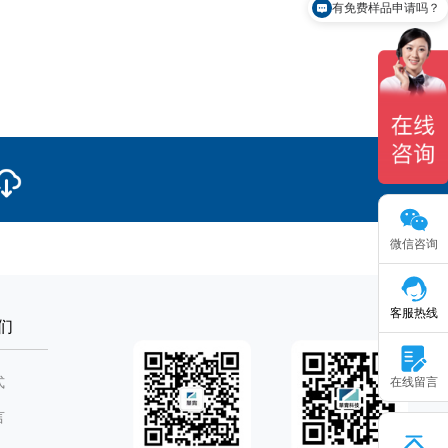
有免费样品申请吗？
微信咨询
客服热线
们
式
在线留言
言