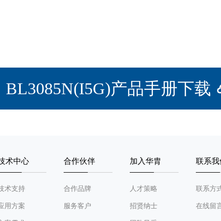
BL3085N(I5G)产品手册下载
技术中心
合作伙伴
加入华胄
联系我
技术支持
合作品牌
人才策略
联系方
应用方案
服务客户
招贤纳士
在线留