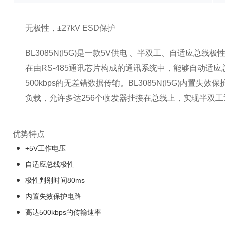
无极性，±27kV ESD保护
BL3085N(I5G)是一款5V供电 、半双工、自适应总线
在由RS-485通讯芯片构成的通讯系统中，能够自动适应
500kbps的无差错数据传输。BL3085N(I5G)内
负载，允许多达256个收发器挂接在总线上，实现半双工
优势特点
+5V工作电压
自适应总线极性
极性判别时间80ms
内置失效保护电路
高达500kbps的传输速率