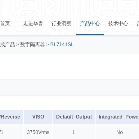
首页
走进华胄
行业洞察
产品中心
技术中心
成产品
>
数字隔离器
>
BL7141SL
/Reverse
VISO
Default_Output
Integrated_Powe
/1
3750Vrms
L
No