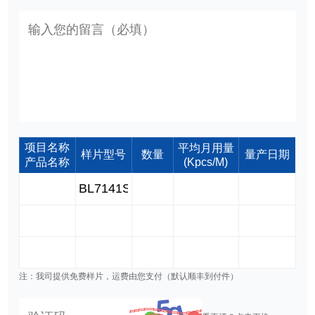
项目名称
平均月用量
样片型号
数量
量产日期
产品名称
(Kpcs/M)
注：我司提供免费样片，运费由您支付（默认顺丰到付件）