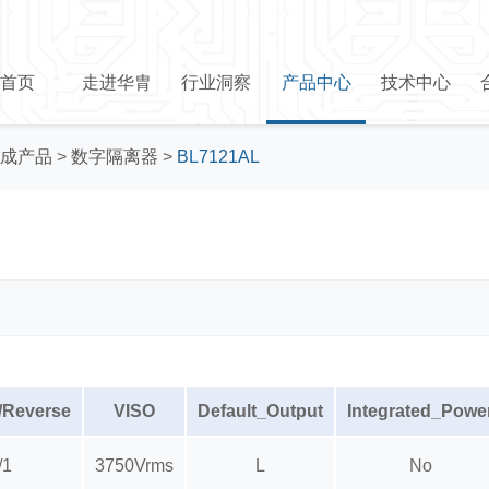
首页
走进华胄
行业洞察
产品中心
技术中心
成产品
>
数字隔离器
>
BL7121AL
/Reverse
VISO
Default_Output
Integrated_Powe
/1
3750Vrms
L
No