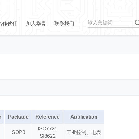
合作伙伴
加入华胄
联系我们
r
Package
Reference
Application
ISO7721
SOP8
工业控制、电表
SI8622