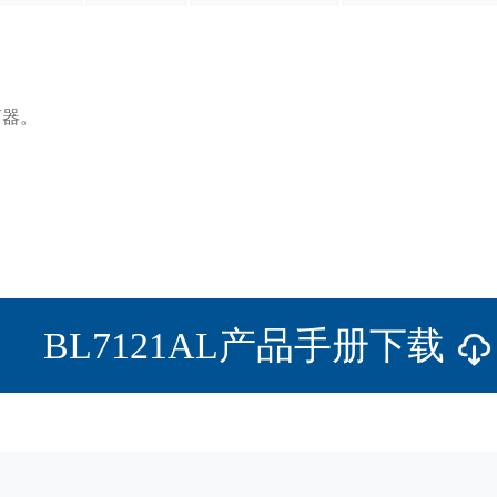
离器。
BL7121AL产品手册下载