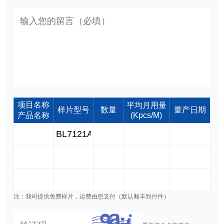
项目名称
平均月用量
样片型号
数量
量产日期
产品名称
(Kpcs/M)
注：我司提供免费样片，运费由您支付（默认顺丰到付件）